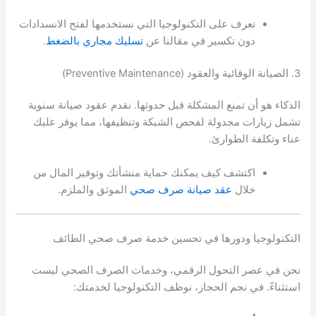
تعرف على التكنولوجيا التي نستخدمها لفتح الانسدادات
دون تكسير في مقالنا عن
تسليك مجاري بالضغط
.
3. الصيانة الوقائية والعقود (Preventive Maintenance)
الذكاء هو أن تمنع المشكلة قبل حدوثها. نقدم عقود صيانة سنوية
تشمل زيارات مجدولة لفحص الشبكة وتنظيفها، مما يوفر عليك
عناء وتكلفة الطوارئ.
اكتشف كيف يمكنك حماية منشأتك وتوفير المال من
خلال
عقد صيانة صرف صحي
الموثق والملزم.
التكنولوجيا ودورها في تحسين خدمة صرف صحي الطائف
نحن في عصر التحول الرقمي، وخدمات الصرف الصحي ليست
استثناءً. في نجم الحجاز، نوظف التكنولوجيا لخدمتك: