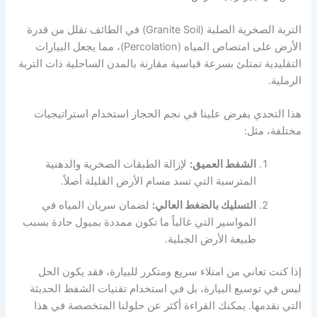
التربة الصخرية الصلبة (Granite Soil) في الطائف تقلل من قدرة
الأرض على امتصاص المياه (Percolation)، مما يجعل البيارات
التقليدية تمتلئ بسرعة قياسية مقارنة بالمدن الساحلية ذات التربة
الرملية.
هذا التحدي يفرض علينا في نجم الحجاز استخدام استراتيجيات
مختلفة، مثل:
الشفط العميق:
لإزالة الطبقات الصخرية والدهنية
المترسبة التي تسد مسام الأرض القليلة أصلاً.
التسليك بالضغط العالي:
لضمان سريان المياه في
المواسير التي غالباً ما تكون ممددة بميول حادة بسبب
طبيعة الأرض الجبلية.
إذا كنت تعاني من امتلاء سريع ومتكرر للبيارة، فقد يكون الحل
ليس في توسيع البيارة، بل في استخدام تقنيات الشفط الحديثة
التي نقدمها. يمكنك القراءة أكثر عن حلولنا المتخصصة في هذا