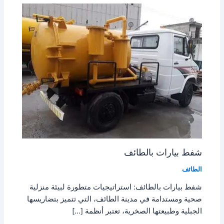
شفط بيارات بالطائف
الطائف
شفط بيارات بالطائف: استراتيجيات متطورة لبيئة منزلية
صحية ومستدامة في مدينة الطائف، التي تتميز بتضاريسها
الجبلية وطبيعتها الصخرية، تعتبر أنظمة […]