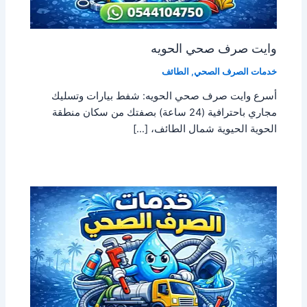
وايت صرف صحي الحويه
خدمات الصرف الصحي
,
الطائف
أسرع وايت صرف صحي الحويه: شفط بيارات وتسليك
مجاري باحترافية (24 ساعة) بصفتك من سكان منطقة
الحوية الحيوية شمال الطائف، […]