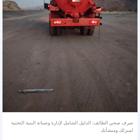
صرف صحي الطائف: الدليل الشامل لإدارة وصيانة البنية التحتية
لمنزلك ومنشأتك