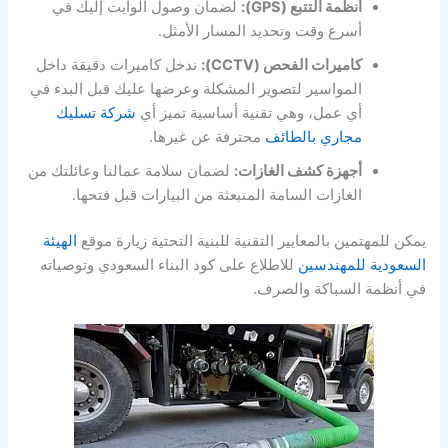
أنظمة التتبع (GPS):
لضمان وصول الوايت إليك في
أسرع وقت وتحديد المسار الأمثل.
كاميرات الفحص (CCTV):
ندخل كاميرات دقيقة داخل
المواسير لتصوير المشكلة وعرضها عليك قبل البدء في
أي عمل، وهي تقنية أساسية تميز أي
شركة تسليك
مجاري بالطائف
محترفة عن غيرها.
أجهزة كشف الغازات:
لضمان سلامة عمالنا وعائلتك من
الغازات السامة المنبعثة من البيارات قبل فتحها.
يمكن للمهتمين بالمعايير التقنية للبنية التحتية زيارة موقع
الهيئة
السعودية للمهندسين
للاطلاع على كود البناء السعودي وتوصياته
في أنظمة السباكة والصرف.