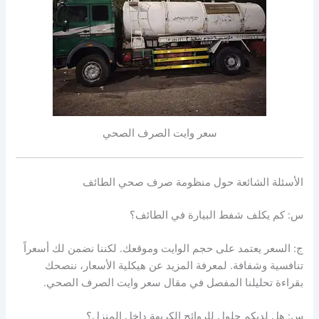
سعر وايت الصرف الصحي
الأسئلة الشائعة حول منظومة صرف صحي الطائف
س: كم يكلف شفط البيارة في الطائف؟
ج: السعر يعتمد على حجم الوايت وموقعك. لكننا نضمن لك أسعراً
تنافسية وشفافة. لمعرفة المزيد عن هيكلية الأسعار، ننصحك
بقراءة تحليلنا المفصل في مقال سعر وايت الصرف الصحي.
س: هل لديكم حلول للروائح الكريهة داخل المنزل؟