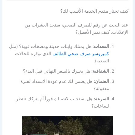
كيف تختار مقدم الخدمة الأنسب لك؟
عند البحث عن رقم للصرف الصحي، ستجد العشرات من
الإعلانات. كيف تميز الأفضل؟
المعدات:
هل يمتلك وايتات حديثة ومضخات قوية؟ (مثل
كمبروسر صرف صحي الطائف
الذي نوفره للحالات
الصعبة).
الشفافية:
هل يخبرك بالسعر النهائي قبل البدء؟
الضمان:
هل يضمن لك عدم عودة الانسداد لفترة
معقولة؟
السرعة:
هل يستجيب لاتصالك فوراً أم يتركك تنتظر
لساعات؟