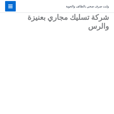
خطي
وايت صرف صحي بالطائف والحوية
لى
لمحتوى
شركة تسليك مجاري بعنيزة
والرس