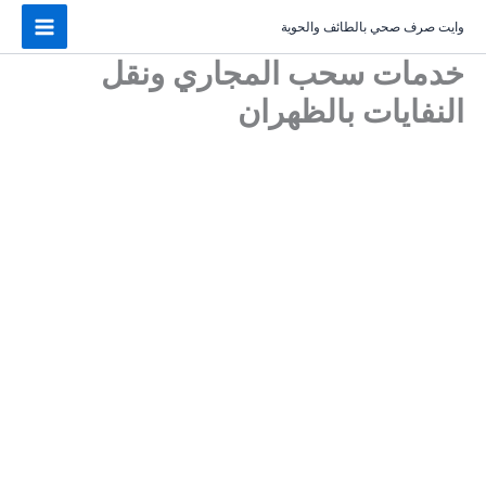
خطي
وايت صرف صحي بالطائف والحوية
لى
لمحتوى
خدمات سحب المجاري ونقل
النفايات بالظهران